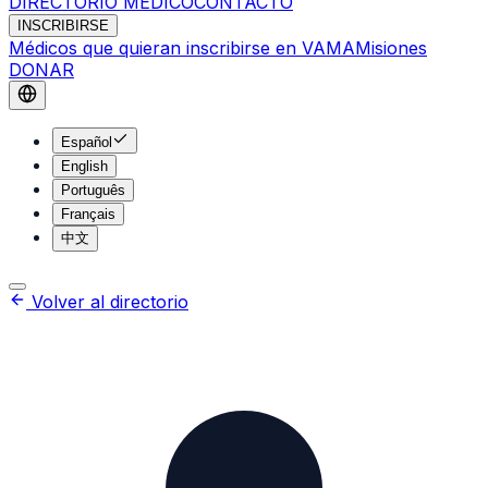
DIRECTORIO MÉDICO
CONTACTO
INSCRIBIRSE
Médicos que quieran inscribirse en VAMA
Misiones
DONAR
Español
English
Português
Français
中文
Volver al directorio