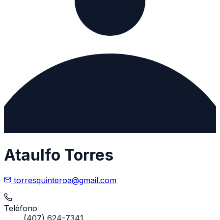
Ataulfo Torres
torresquinteroa@gmail.com
Teléfono
(407) 624-7341