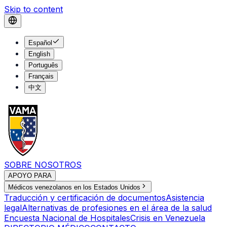
Skip to content
Español
English
Português
Français
中文
SOBRE NOSOTROS
APOYO PARA
Médicos venezolanos en los Estados Unidos
Traducción y certificación de documentos
Asistencia
legal
Alternativas de profesiones en el área de la salud
Encuesta Nacional de Hospitales
Crisis en Venezuela