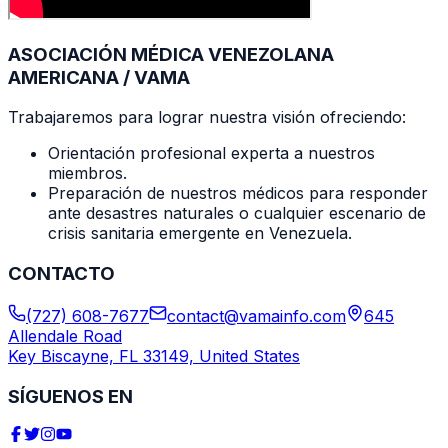
ASOCIACIÓN MÉDICA VENEZOLANA
AMERICANA / VAMA
Trabajaremos para lograr nuestra visión ofreciendo:
Orientación profesional experta a nuestros
miembros.
Preparación de nuestros médicos para responder
ante desastres naturales o cualquier escenario de
crisis sanitaria emergente en Venezuela.
CONTACTO
(727) 608-7677
contact@vamainfo.com
645
Allendale Road
Key Biscayne, FL 33149, United States
SÍGUENOS EN