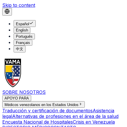
Skip to content
Español
English
Português
Français
中文
SOBRE NOSOTROS
APOYO PARA
Médicos venezolanos en los Estados Unidos
Traducción y certificación de documentos
Asistencia
legal
Alternativas de profesiones en el área de la salud
Encuesta Nacional de Hospitales
Crisis en Venezuela