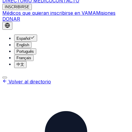
DIRECTORIO MÉDICO
CONTACTO
INSCRIBIRSE
Médicos que quieran inscribirse en VAMA
Misiones
DONAR
Español
English
Português
Français
中文
Volver al directorio