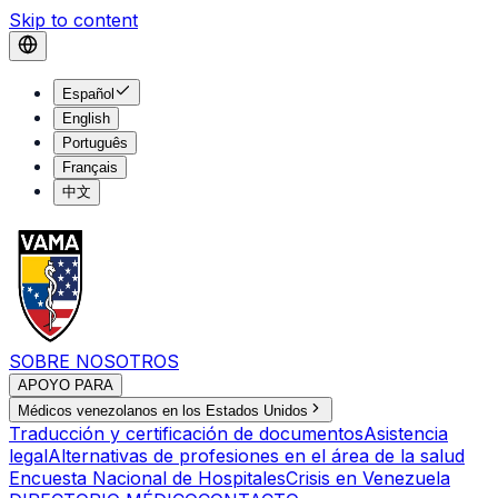
Skip to content
Español
English
Português
Français
中文
SOBRE NOSOTROS
APOYO PARA
Médicos venezolanos en los Estados Unidos
Traducción y certificación de documentos
Asistencia
legal
Alternativas de profesiones en el área de la salud
Encuesta Nacional de Hospitales
Crisis en Venezuela