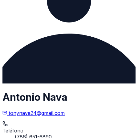
Antonio Nava
tonynava24@gmail.com
Teléfono
(786) 651-6890