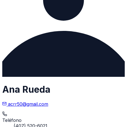
Ana Rueda
acrr50@gmail.com
Teléfono
(407) 520-6021