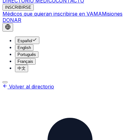
DIRECTORIO MÉDICO
CONTACTO
INSCRIBIRSE
Médicos que quieran inscribirse en VAMA
Misiones
DONAR
Español
English
Português
Français
中文
Volver al directorio