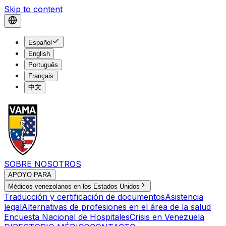
Skip to content
Español
English
Português
Français
中文
SOBRE NOSOTROS
APOYO PARA
Médicos venezolanos en los Estados Unidos
Traducción y certificación de documentos
Asistencia
legal
Alternativas de profesiones en el área de la salud
Encuesta Nacional de Hospitales
Crisis en Venezuela