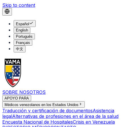
Skip to content
Español
English
Português
Français
中文
SOBRE NOSOTROS
APOYO PARA
Médicos venezolanos en los Estados Unidos
Traducción y certificación de documentos
Asistencia
legal
Alternativas de profesiones en el área de la salud
Encuesta Nacional de Hospitales
Crisis en Venezuela