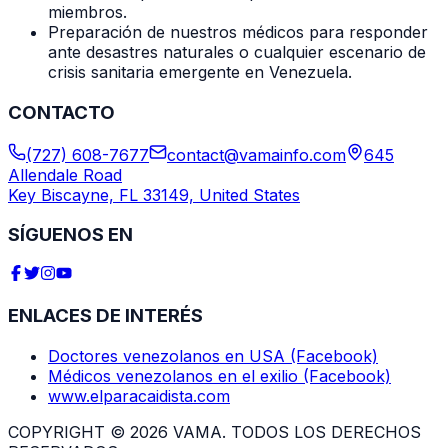
miembros.
Preparación de nuestros médicos para responder
ante desastres naturales o cualquier escenario de
crisis sanitaria emergente en Venezuela.
CONTACTO
(727) 608-7677
contact@vamainfo.com
645
Allendale Road
Key Biscayne, FL 33149, United States
SÍGUENOS EN
ENLACES DE INTERÉS
Doctores venezolanos en USA (Facebook)
Médicos venezolanos en el exilio (Facebook)
www.elparacaidista.com
COPYRIGHT © 2026 VAMA. TODOS LOS DERECHOS