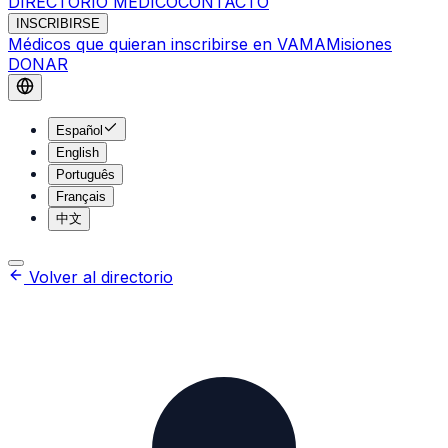
DIRECTORIO MÉDICO
CONTACTO
INSCRIBIRSE
Médicos que quieran inscribirse en VAMA
Misiones
DONAR
Español
English
Português
Français
中文
Volver al directorio