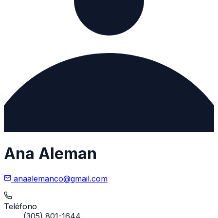
Ana Aleman
anaalemanco@gmail.com
Teléfono
(305) 801-1644