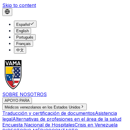
Skip to content
Español
English
Português
Français
中文
SOBRE NOSOTROS
APOYO PARA
Médicos venezolanos en los Estados Unidos
Traducción y certificación de documentos
Asistencia
legal
Alternativas de profesiones en el área de la salud
Encuesta Nacional de Hospitales
Crisis en Venezuela