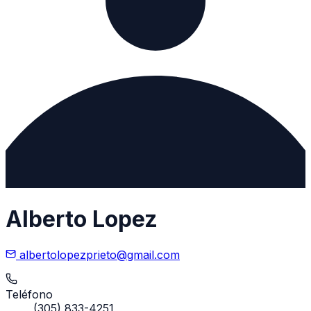
Alberto Lopez
albertolopezprieto@gmail.com
Teléfono
(305) 833-4251