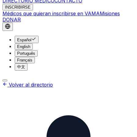
DIRECTORIO MÉDICO
CONTACTO
INSCRIBIRSE
Médicos que quieran inscribirse en VAMA
Misiones
DONAR
Español
English
Português
Français
中文
Volver al directorio