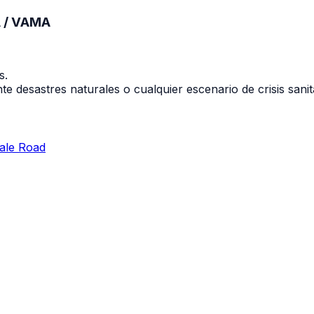
 / VAMA
s.
 desastres naturales o cualquier escenario de crisis sani
ale Road