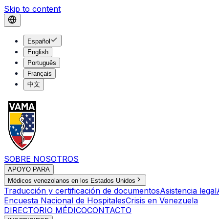
Skip to content
Español
English
Português
Français
中文
SOBRE NOSOTROS
APOYO PARA
Médicos venezolanos en los Estados Unidos
Traducción y certificación de documentos
Asistencia legal
Encuesta Nacional de Hospitales
Crisis en Venezuela
DIRECTORIO MÉDICO
CONTACTO