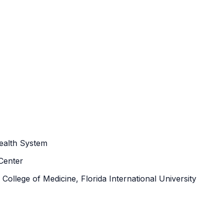
ealth System
 Center
ollege of Medicine, Florida International University