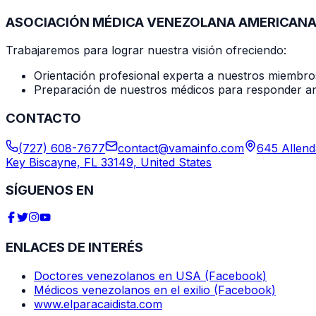
ASOCIACIÓN MÉDICA VENEZOLANA AMERICANA
Trabajaremos para lograr nuestra visión ofreciendo:
Orientación profesional experta a nuestros miembro
Preparación de nuestros médicos para responder ante
CONTACTO
(727) 608-7677
contact@vamainfo.com
645 Allend
Key Biscayne, FL 33149, United States
SÍGUENOS EN
ENLACES DE INTERÉS
Doctores venezolanos en USA (Facebook)
Médicos venezolanos en el exilio (Facebook)
www.elparacaidista.com